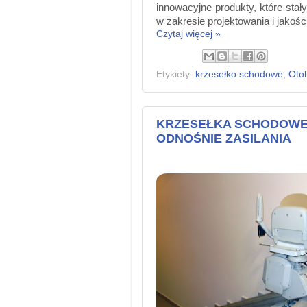
innowacyjne produkty, które stały
w zakresie projektowania i jakoś
Czytaj więcej »
Etykiety:
krzesełko schodowe
,
Otoli
KRZESEŁKA SCHODOWE
ODNOŚNIE ZASILANIA