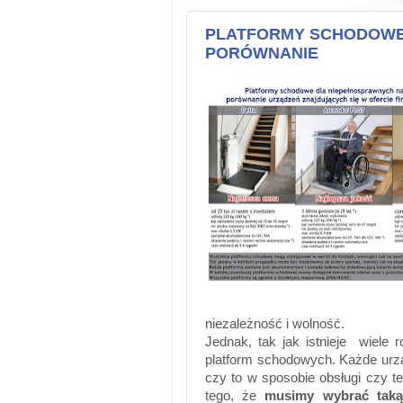
PLATFORMY SCHODOWE
PORÓWNANIE
niezależność i wolność.
Jednak, tak jak istnieje wiele
platform schodowych. Każde urzą
czy to w sposobie obsługi czy t
tego, że
musimy wybrać taką 