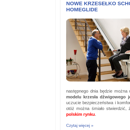
NOWE KRZESEŁKO SCH
HOMEGLIDE
następnego dnia będzie można 
modelu krzesła dźwigowego j
uczucie bezpieczeństwa i komfor
otóż można śmiało stwierdzić, 
polskim rynku
.
Czytaj więcej »