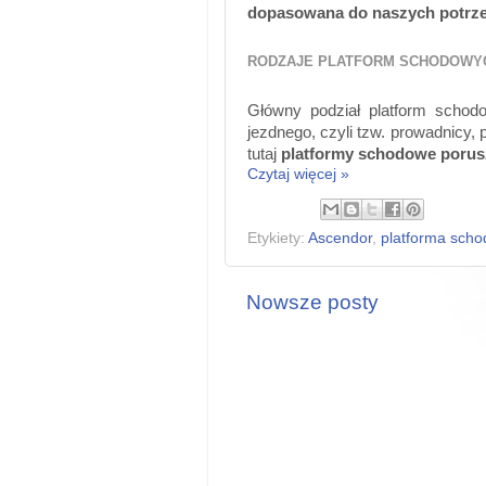
dopasowana do naszych potrz
RODZAJE PLATFORM SCHODOW
Główny podział platform schod
jezdnego, czyli tzw. prowadnicy, 
tutaj
platformy schodowe porusz
Czytaj więcej »
Etykiety:
Ascendor
,
platforma sch
Nowsze posty