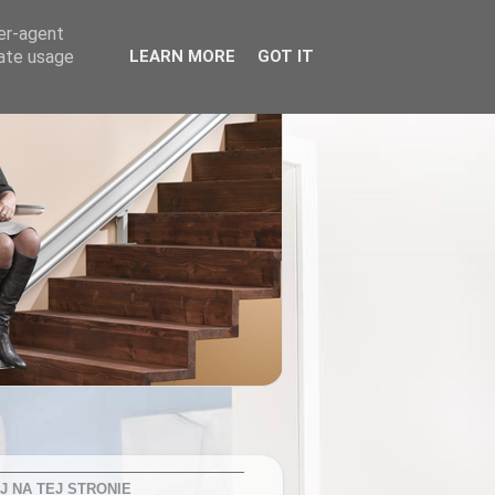
ser-agent
rate usage
LEARN MORE
GOT IT
J NA TEJ STRONIE