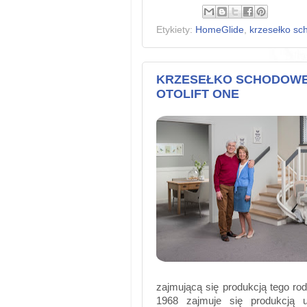
Etykiety:
HomeGlide
,
krzesełko s
KRZESEŁKO SCHODOWE
OTOLIFT ONE
zajmującą się produkcją tego rodz
1968 zajmuje się produkcją u